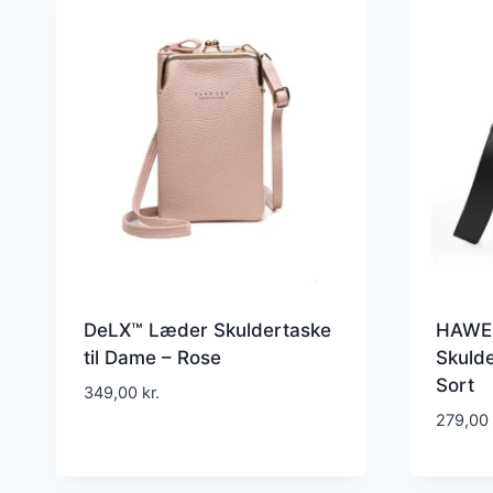
DeLX™ Læder Skuldertaske
HAWEE
til Dame – Rose
Skulde
Sort
349,00
kr.
279,00