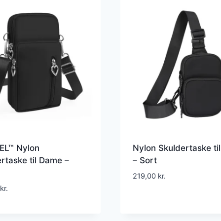
L™ Nylon
Nylon Skuldertaske til
rtaske til Dame –
– Sort
219,00
kr.
kr.