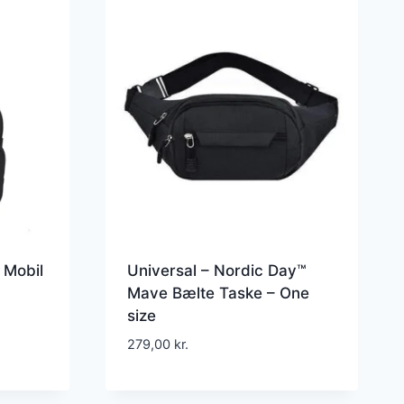
 Mobil
Universal – Nordic Day™
Mave Bælte Taske – One
size
279,00
kr.