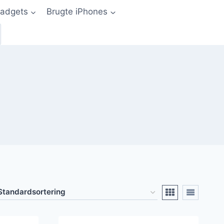
adgets
Brugte iPhones