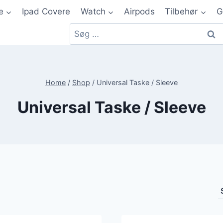
e
Ipad Covere
Watch
Airpods
Tilbehør
G
Home
/
Shop
/
Universal Taske / Sleeve
Universal Taske / Sleeve