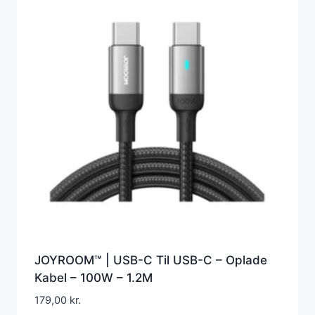
JOYROOM™ | USB-C Til USB-C – Oplade
Kabel – 100W – 1.2M
179,00
kr.