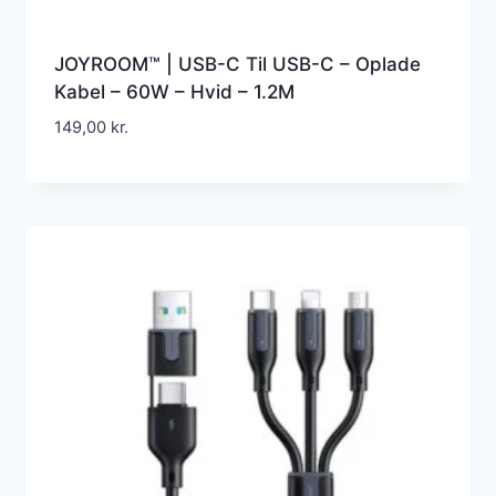
JOYROOM™ | USB-C Til USB-C – Oplade
Kabel – 60W – Hvid – 1.2M
149,00
kr.