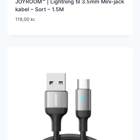
JOYROOM™ | Lightning til 3.5mm Mini-jack
kabel – Sort – 1.5M
119,00
kr.