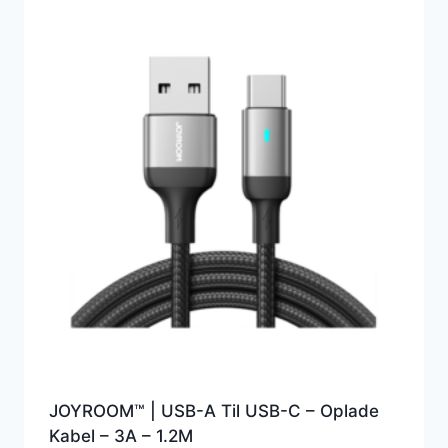
JOYROOM™ | USB-A Til USB-C – Oplade
Kabel – 3A – 1.2M