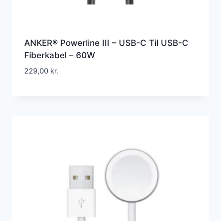
ANKER® Powerline III – USB-C Til USB-C
Fiberkabel – 60W
229,00
kr.