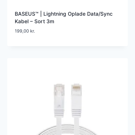
BASEUS™ | Lightning Oplade Data/Sync
Kabel – Sort 3m
199,00
kr.