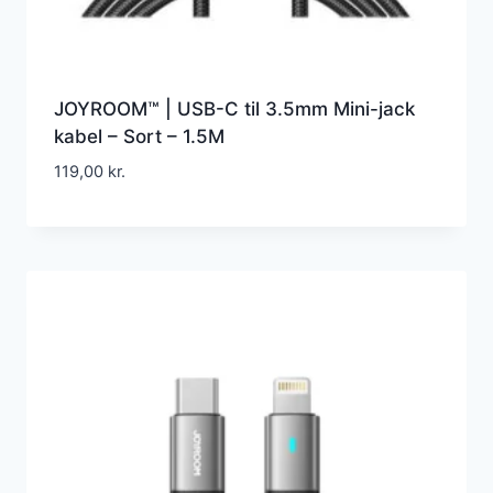
JOYROOM™ | USB-C til 3.5mm Mini-jack
kabel – Sort – 1.5M
119,00
kr.