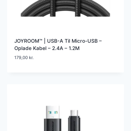
JOYROOM™ | USB-A Til Micro-USB –
Oplade Kabel – 2.4A – 1.2M
179,00
kr.