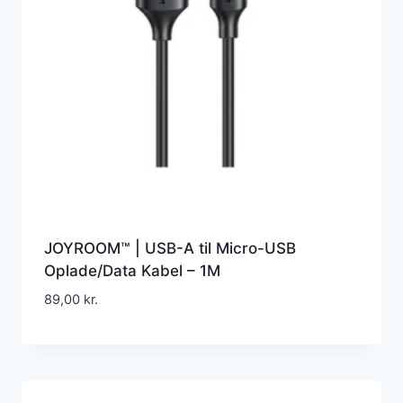
JOYROOM™ | USB-A til Micro-USB
Oplade/Data Kabel – 1M
89,00
kr.