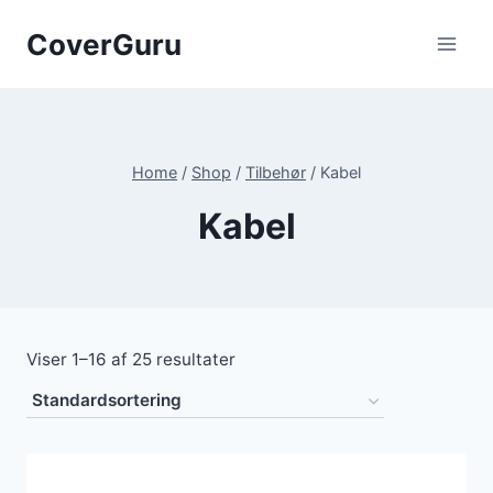
Skip
CoverGuru
to
content
Home
/
Shop
/
Tilbehør
/
Kabel
Kabel
Viser 1–16 af 25 resultater