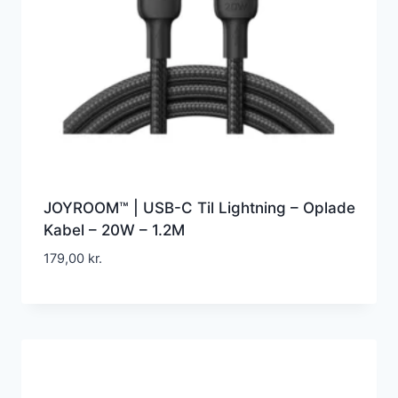
JOYROOM™ | USB-C Til Lightning – Oplade
Kabel – 20W – 1.2M
179,00
kr.