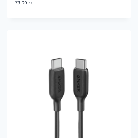
79,00
kr.