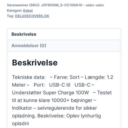
Varenummer (SKU):
JOYROOM_S-CC100A10 - usbc-usbc
Kategori:
Kabel
Tag:
DELUXECOVERS.DK
Beskrivelse
Anmeldelser (0)
Beskrivelse
Tekniske data: – Farve: Sort – Længde: 1.2
Meter – Port: USB-C til USB-C –
Understøtter Super Charge 100W – Testet
til at kunne klare 10000+ bøjninger –
Indikator – selvregulerende for sikker
opladning. Beskrivelse: Oplev lynhurtig
opladni