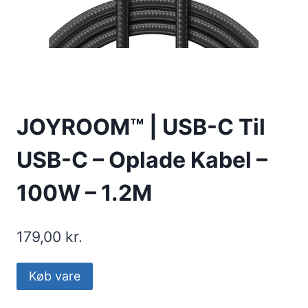
JOYROOM™ | USB-C Til
USB-C – Oplade Kabel –
100W – 1.2M
179,00
kr.
Køb vare