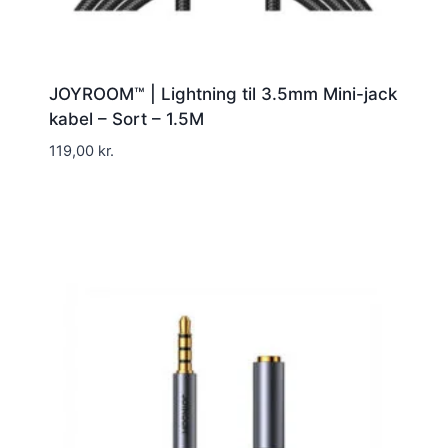
JOYROOM™ | Lightning til 3.5mm Mini-jack
kabel – Sort – 1.5M
119,00
kr.