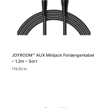
JOYROOM™ AUX Minijack Forlængerkabel
– 1.2m – Sort
119,00
kr.