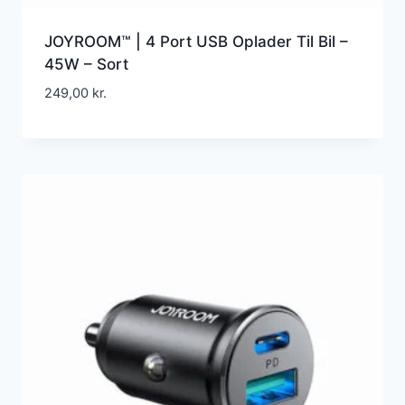
JOYROOM™ | 4 Port USB Oplader Til Bil –
45W – Sort
249,00
kr.