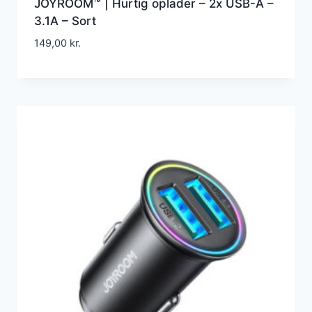
JOYROOM™ | Hurtig oplader – 2x USB-A –
3.1A – Sort
149,00
kr.