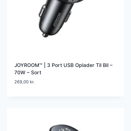
JOYROOM™ | 3 Port USB Oplader Til Bil –
70W – Sort
269,00
kr.