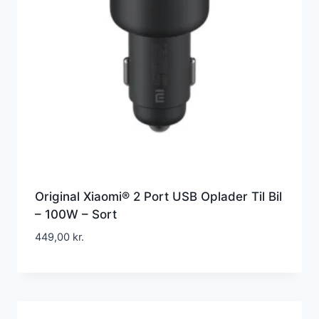
Original Xiaomi® 2 Port USB Oplader Til Bil
– 100W – Sort
449,00
kr.