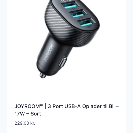
JOYROOM™ | 3 Port USB-A Oplader til Bil –
17W – Sort
229,00
kr.