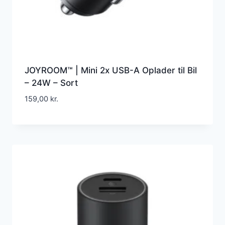
JOYROOM™ | Mini 2x USB-A Oplader til Bil
– 24W – Sort
159,00
kr.