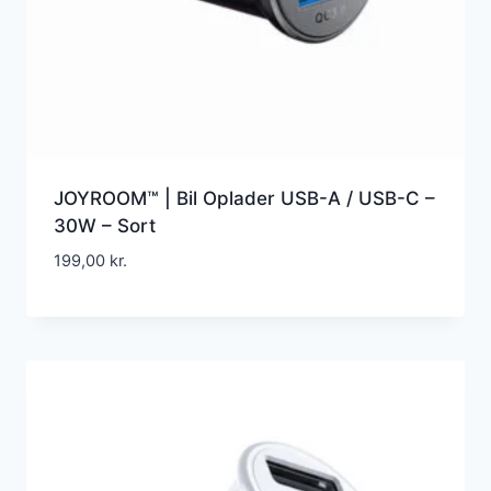
JOYROOM™ | Bil Oplader USB-A / USB-C –
30W – Sort
199,00
kr.