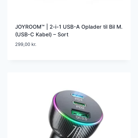
JOYROOM™ | 2-i-1 USB-A Oplader til Bil M.
(USB-C Kabel) – Sort
299,00
kr.