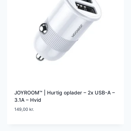
JOYROOM™ | Hurtig oplader – 2x USB-A –
3.1A – Hvid
149,00
kr.