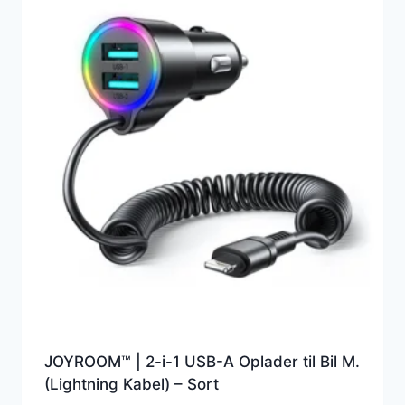
JOYROOM™ | 2-i-1 USB-A Oplader til Bil M.
(Lightning Kabel) – Sort