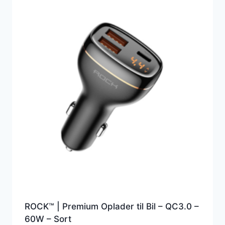
ROCK™ | Premium Oplader til Bil – QC3.0 –
60W – Sort