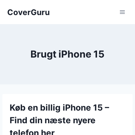
Skip
CoverGuru
to
content
Brugt iPhone 15
Køb en billig iPhone 15 –
Find din næste nyere
telefon her