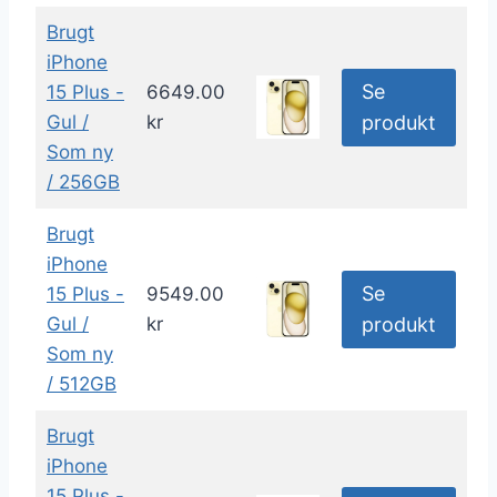
Brugt
iPhone
Se
15 Plus -
6649.00
Gul /
kr
produkt
Som ny
/ 256GB
Brugt
iPhone
Se
15 Plus -
9549.00
Gul /
kr
produkt
Som ny
/ 512GB
Brugt
iPhone
15 Plus -