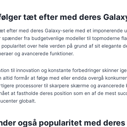
ølger tæt efter med deres Galax
æt efter med deres Galaxy-serie med et imponerende u
 spænder fra budgetvenlige modeller til topmoderne fla
 popularitet over hele verden på grund af sit elegante d
raer og avancerede funktioner.
on til innovation og konstante forbedringer skinner ig
 altid formår at følge med eller endda overgå konkurre
rtigere processorer til skarpere skærme og avancerede 
ået at fastholde deres position som en af de mest suc
center globalt.
nder også popularitet med deres