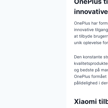
OnePlus t
innovative
OnePlus har form
innovative tilgan
at tilbyde bruger
unik oplevelse fo
Den konstante st
kvalitetsprodukte
og bedste på mar
OnePlus formået a
pålidelighed i de
Xiaomi til