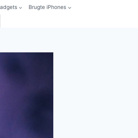
adgets
Brugte iPhones