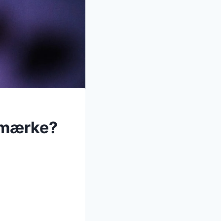
 mærke?