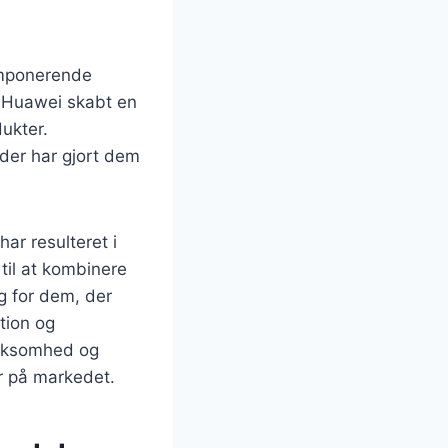
imponerende
r Huawei skabt en
ukter.
der har gjort dem
ar resulteret i
til at kombinere
lg for dem, der
tion og
ærksomhed og
r på markedet.