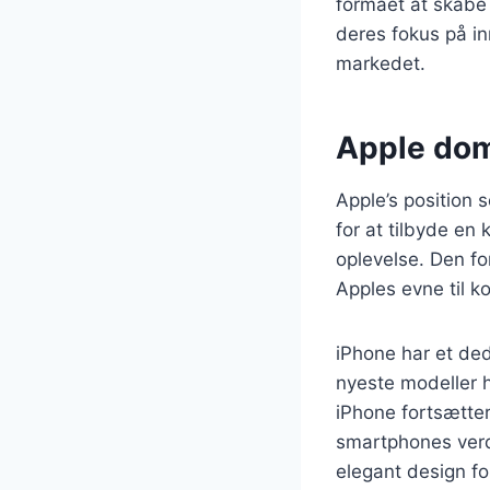
formået at skabe 
deres fokus på in
markedet.
Apple dom
Apple’s position
for at tilbyde en 
oplevelse. Den for
Apples evne til ko
iPhone har et ded
nyeste modeller h
iPhone fortsætter
smartphones verd
elegant design fo