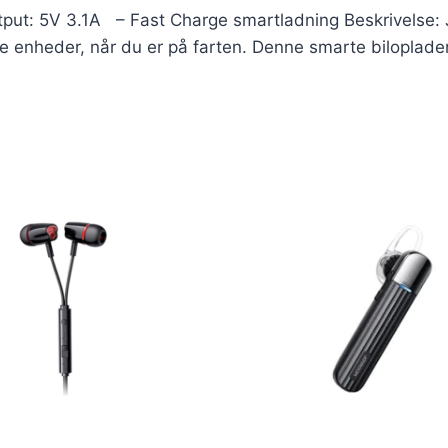
put: 5V 3.1A – Fast Charge smartladning Beskrivels
ne enheder, når du er på farten. Denne smarte biloplader