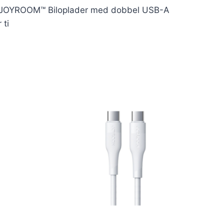
e: JOYROOM™ Biloplader med dobbel USB-A
 ti