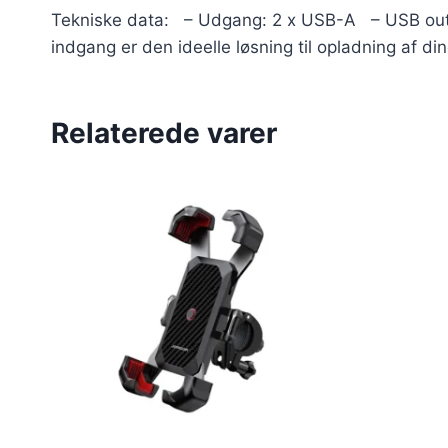
Tekniske data: – Udgang: 2 x USB-A – USB out
indgang er den ideelle løsning til opladning af di
Relaterede varer