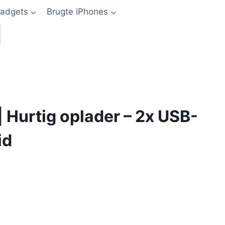
adgets
Brugte iPhones
Hurtig oplader – 2x USB-
id