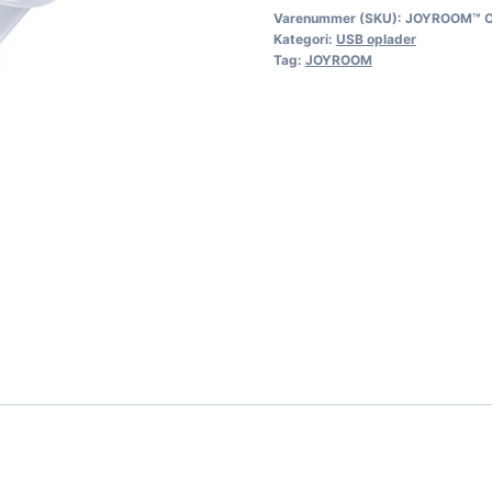
Varenummer (SKU):
JOYROOM™ 
Kategori:
USB oplader
Tag:
JOYROOM