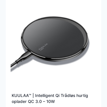
KUULAA™ | Intelligent Qi Trådløs hurtig
oplader QC 3.0 – 10W