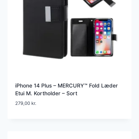
iPhone 14 Plus – MERCURY™ Fold Læder
Etui M. Kortholder – Sort
279,00
kr.