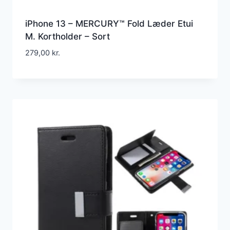
iPhone 13 – MERCURY™ Fold Læder Etui
M. Kortholder – Sort
279,00
kr.