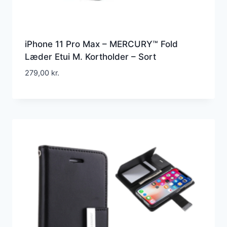
iPhone 11 Pro Max – MERCURY™ Fold
Læder Etui M. Kortholder – Sort
279,00
kr.