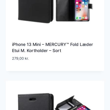
iPhone 13 Mini – MERCURY™ Fold Læder
Etui M. Kortholder – Sort
279,00
kr.