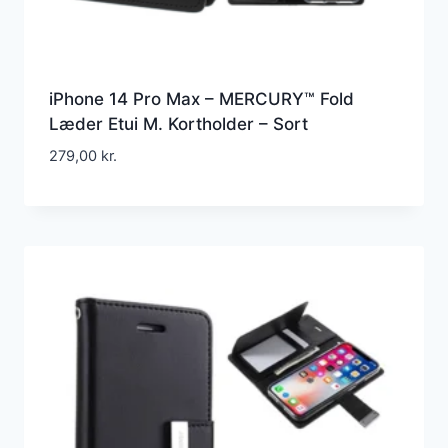
iPhone 14 Pro Max – MERCURY™ Fold
Læder Etui M. Kortholder – Sort
279,00
kr.