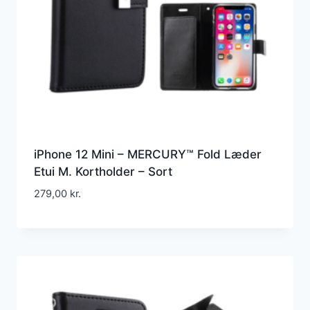
iPhone 12 Mini – MERCURY™ Fold Læder
Etui M. Kortholder – Sort
279,00
kr.