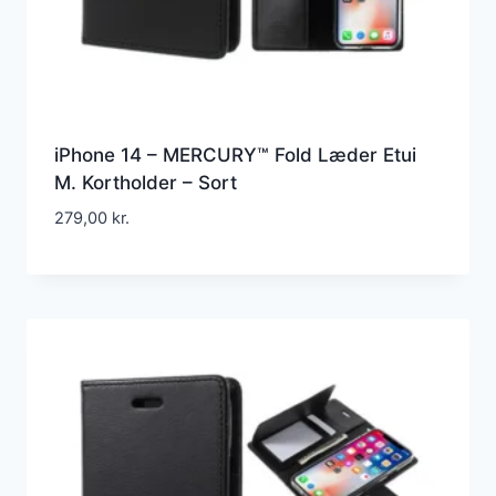
iPhone 14 – MERCURY™ Fold Læder Etui
M. Kortholder – Sort
279,00
kr.