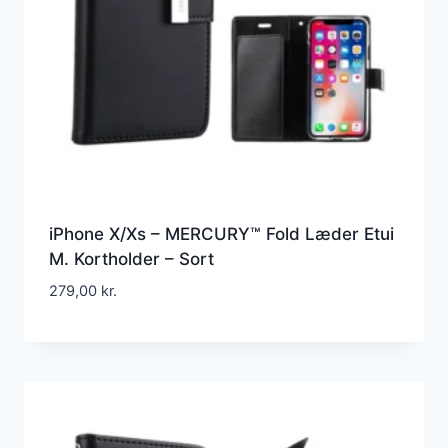
iPhone X/Xs – MERCURY™ Fold Læder Etui
M. Kortholder – Sort
279,00
kr.