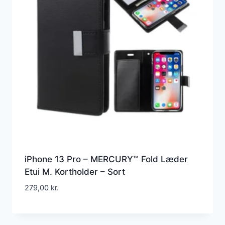
iPhone 13 Pro – MERCURY™ Fold Læder
Etui M. Kortholder – Sort
279,00
kr.