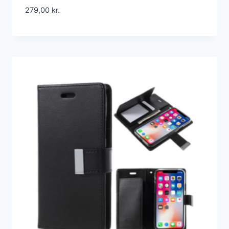
279,00
kr.