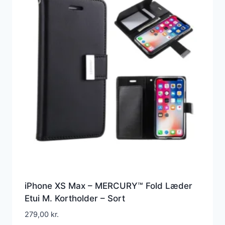
iPhone XS Max – MERCURY™ Fold Læder
Etui M. Kortholder – Sort
279,00
kr.