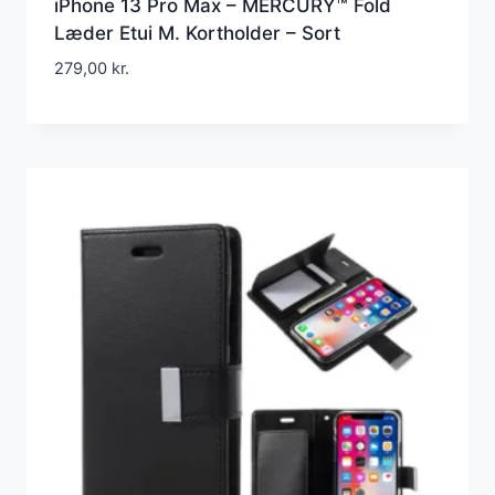
iPhone 13 Pro Max – MERCURY™ Fold
Læder Etui M. Kortholder – Sort
279,00
kr.