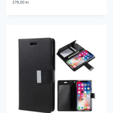
279,00
kr.