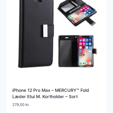
iPhone 12 Pro Max – MERCURY™ Fold
Læder Etui M. Kortholder – Sort
279,00
kr.