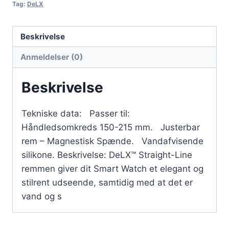
Tag:
DeLX
Beskrivelse
Anmeldelser (0)
Beskrivelse
Tekniske data: Passer til:
Håndledsomkreds 150-215 mm. Justerbar
rem – Magnestisk Spænde. Vandafvisende
silikone. Beskrivelse: DeLX™ Straight-Line
remmen giver dit Smart Watch et elegant og
stilrent udseende, samtidig med at det er
vand og s