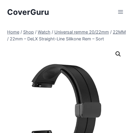
Skip
CoverGuru
to
content
Home
/
Shop
/
Watch
/
Universal remme 20/22mm
/
22MM
/
22mm – DeLX Straight-Line Silikone Rem – Sort