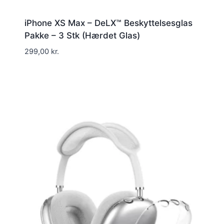
iPhone XS Max – DeLX™ Beskyttelsesglas
Pakke – 3 Stk (Hærdet Glas)
299,00
kr.