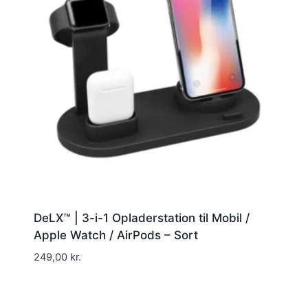
DeLX™ | 3-i-1 Opladerstation til Mobil /
Apple Watch / AirPods – Sort
249,00
kr.