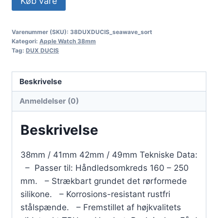
Køb vare
Varenummer (SKU):
38DUXDUCIS_seawave_sort
Kategori:
Apple Watch 38mm
Tag:
DUX DUCIS
Beskrivelse
Anmeldelser (0)
Beskrivelse
38mm / 41mm 42mm / 49mm Tekniske Data:
– Passer til: Håndledsomkreds 160 – 250
mm. – Strækbart grundet det rørformede
silikone. – Korrosions-resistant rustfri
stålspænde. – Fremstillet af højkvalitets