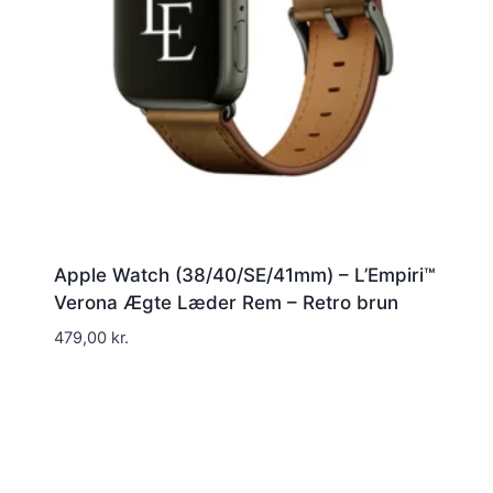
Apple Watch (38/40/SE/41mm) – L’Empiri™
Verona Ægte Læder Rem – Retro brun
479,00
kr.