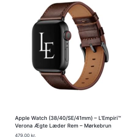
Apple Watch (38/40/SE/41mm) – L’Empiri™
Verona Ægte Læder Rem – Mørkebrun
479,00
kr.