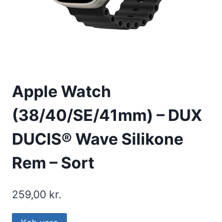
Apple Watch
(38/40/SE/41mm) – DUX
DUCIS® Wave Silikone
Rem – Sort
259,00
kr.