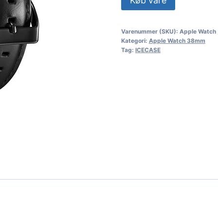
Køb vare
Varenummer (SKU):
Apple Watch
Kategori:
Apple Watch 38mm
Tag:
ICECASE