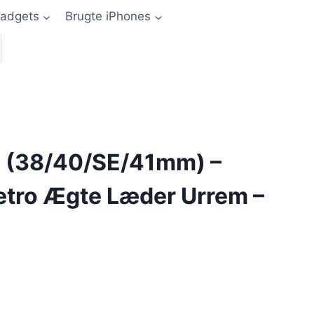
adgets
Brugte iPhones
 (38/40/SE/41mm) –
tro Ægte Læder Urrem –