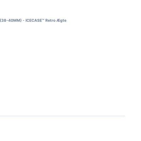
 (38-40MM) - ICECASE™ Retro Ægte