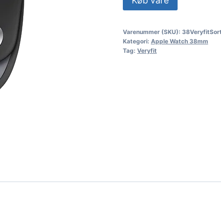
Køb vare
Varenummer (SKU):
38VeryfitSor
Kategori:
Apple Watch 38mm
Tag:
Veryfit