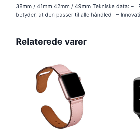
38mm / 41mm 42mm / 49mm Tekniske data: – Pass
betyder, at den passer til alle håndled – Innovativ
Relaterede varer