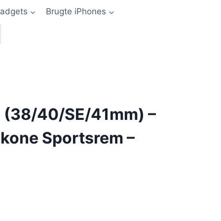
adgets
Brugte iPhones
 (38/40/SE/41mm) –
likone Sportsrem –