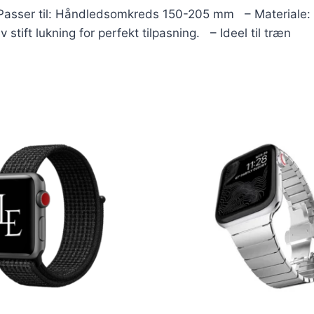
er til: Håndledsomkreds 150-205 mm – Materiale: Si
 stift lukning for perfekt tilpasning. – Ideel til træn