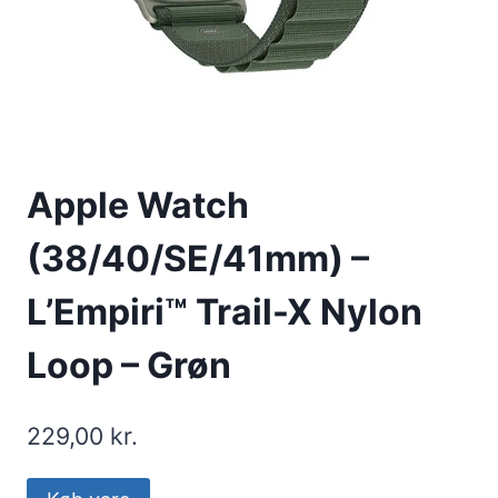
Apple Watch
(38/40/SE/41mm) –
L’Empiri™ Trail-X Nylon
Loop – Grøn
229,00
kr.