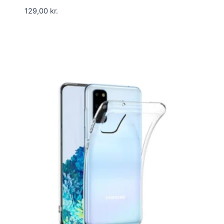
129,00
kr.