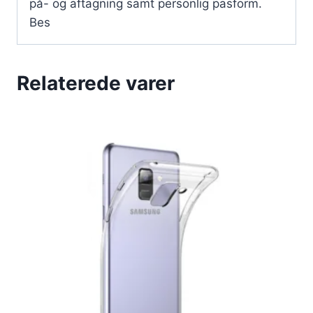
på- og aftagning samt personlig pasform.
Bes
Relaterede varer