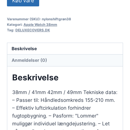
Køb vare
Varenummer (SKU):
nylonshiftgrøn38
Kategori:
Apple Watch 38mm
Tag:
DELUXECOVERS.DK
Beskrivelse
Anmeldelser (0)
Beskrivelse
38mm / 41mm 42mm / 49mm Tekniske data:
– Passer til: Håndledsomkreds 155-210 mm.
– Effektiv luftcirkulation forhindrer
fugtopbygning. – Pasform: "Lommer"
muliggør individuel længdejustering. – Let