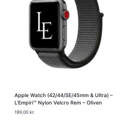
Apple Watch (42/44/SE/45mm & Ultra) –
L’Empiri™ Nylon Velcro Rem – Oliven
199,00
kr.