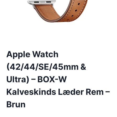
Apple Watch
(42/44/SE/45mm &
Ultra) – BOX-W
Kalveskinds Læder Rem –
Brun