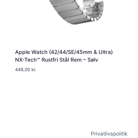
Apple Watch (42/44/SE/45mm & Ultra)
NX-Tech™ Rustfri Stål Rem – Sølv
449,00
kr.
Privatlivspolitik