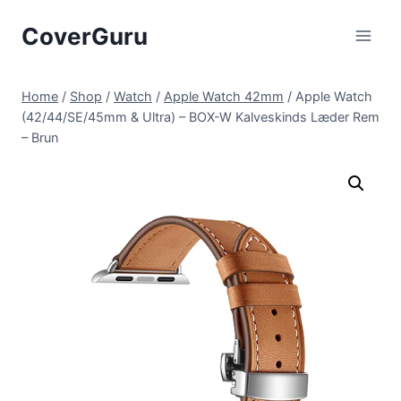
Skip
CoverGuru
to
content
Home
/
Shop
/
Watch
/
Apple Watch 42mm
/
Apple Watch
(42/44/SE/45mm & Ultra) – BOX-W Kalveskinds Læder Rem
– Brun