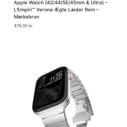
Apple Watch (42/44/SE/45mm & Ultra) –
L’Empiri™ Verona Ægte Læder Rem –
Mørkebrun
479,00
kr.