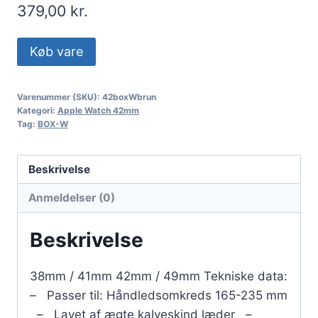
379,00
kr.
Køb vare
Varenummer (SKU):
42boxWbrun
Kategori:
Apple Watch 42mm
Tag:
BOX-W
Beskrivelse
Anmeldelser (0)
Beskrivelse
38mm / 41mm 42mm / 49mm Tekniske data:
– Passer til: Håndledsomkreds 165-235 mm
– Lavet af ægte kalveskind læder –