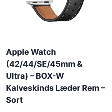
Apple Watch
(42/44/SE/45mm &
Ultra) – BOX-W
Kalveskinds Læder Rem –
Sort