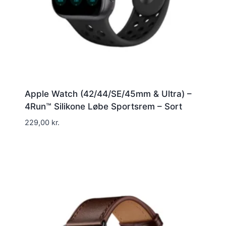
Apple Watch (42/44/SE/45mm & Ultra) –
4Run™ Silikone Løbe Sportsrem – Sort
229,00
kr.