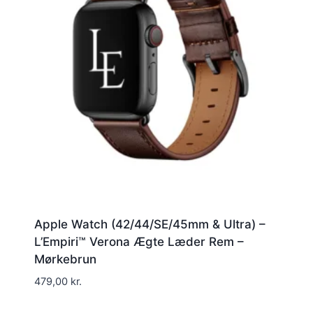
Apple Watch (42/44/SE/45mm & Ultra) –
L’Empiri™ Verona Ægte Læder Rem –
Mørkebrun
479,00
kr.