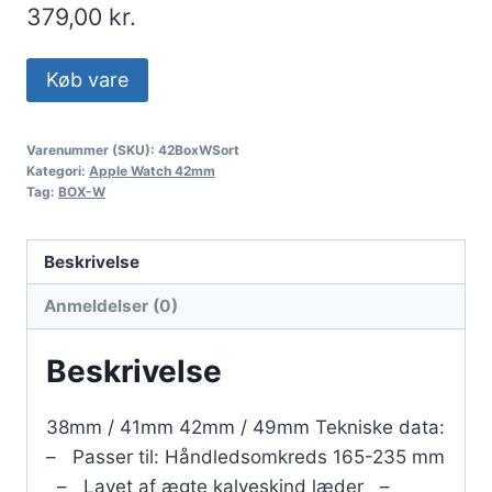
379,00
kr.
Køb vare
Varenummer (SKU):
42BoxWSort
Kategori:
Apple Watch 42mm
Tag:
BOX-W
Beskrivelse
Anmeldelser (0)
Beskrivelse
38mm / 41mm 42mm / 49mm Tekniske data:
– Passer til: Håndledsomkreds 165-235 mm
– Lavet af ægte kalveskind læder –