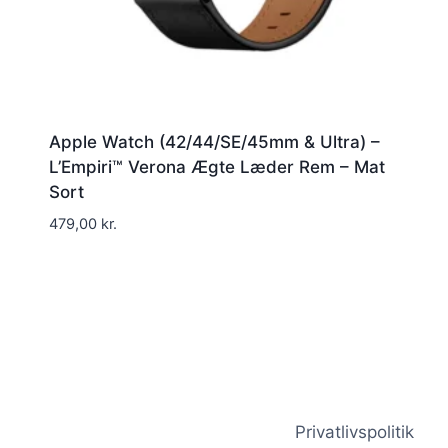
Apple Watch (42/44/SE/45mm & Ultra) –
L’Empiri™ Verona Ægte Læder Rem – Mat
Sort
479,00
kr.
Privatlivspolitik