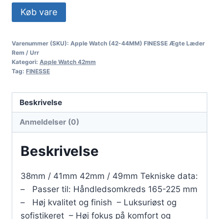
Køb vare
Varenummer (SKU):
Apple Watch (42-44MM) FINESSE Ægte Læder
Rem / Urr
Kategori:
Apple Watch 42mm
Tag:
FINESSE
Beskrivelse
Anmeldelser (0)
Beskrivelse
38mm / 41mm 42mm / 49mm Tekniske data:
– Passer til: Håndledsomkreds 165-225 mm
– Høj kvalitet og finish – Luksuriøst og
sofistikeret – Høj fokus på komfort og