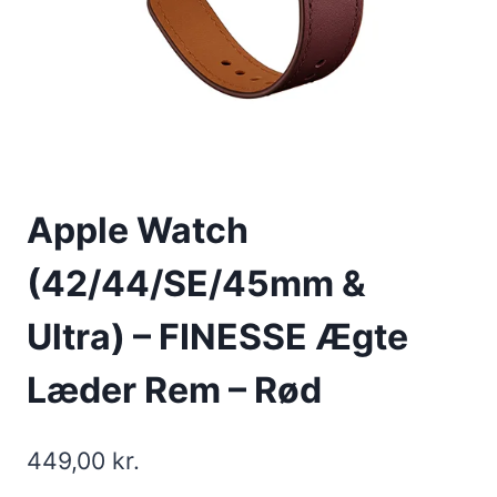
Apple Watch
(42/44/SE/45mm &
Ultra) – FINESSE Ægte
Læder Rem – Rød
449,00
kr.