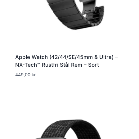
Apple Watch (42/44/SE/45mm & Ultra) –
NX-Tech™ Rustfri Stål Rem – Sort
449,00
kr.