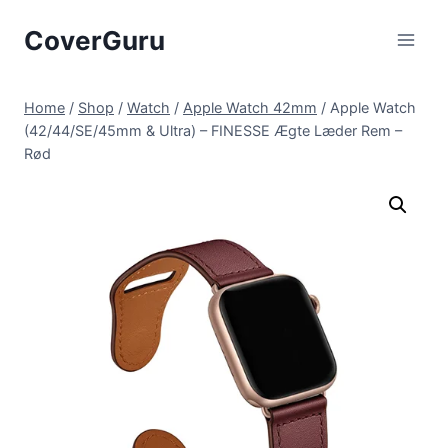
Skip
CoverGuru
to
content
Home
/
Shop
/
Watch
/
Apple Watch 42mm
/
Apple Watch
(42/44/SE/45mm & Ultra) – FINESSE Ægte Læder Rem –
Rød