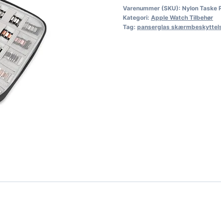
Varenummer (SKU):
Nylon Taske P
Kategori:
Apple Watch Tilbehør
Tag:
panserglas skærmbeskyttel