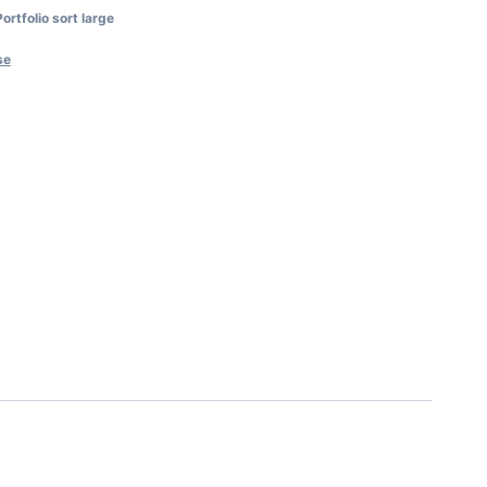
ortfolio sort large
se