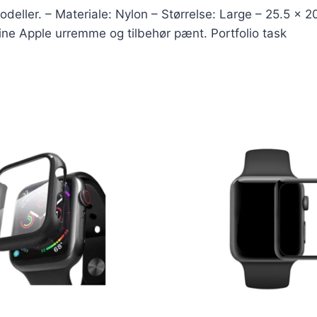
eller. – Materiale: Nylon – Størrelse: Large – 25.5 x 2
ne Apple urremme og tilbehør pænt. Portfolio task