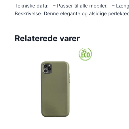
Tekniske data: – Passer til alle mobiler. – L
Beskrivelse: Denne elegante og alsidige perlekæde
Relaterede varer