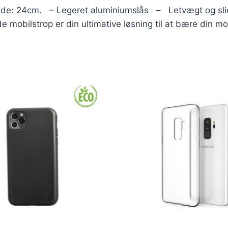
ængde: 24cm. – Legeret aluminiumslås – Letvægt og s
 mobilstrop er din ultimative løsning til at bære din mob