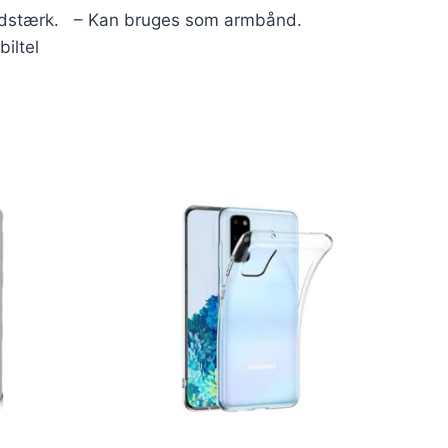
lidstærk. – Kan bruges som armbånd.
iltel