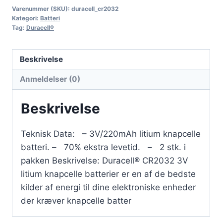
Varenummer (SKU):
duracell_cr2032
Kategori:
Batteri
Tag:
Duracell®
Beskrivelse
Anmeldelser (0)
Beskrivelse
Teknisk Data: – 3V/220mAh litium knapcelle
batteri. – 70% ekstra levetid. – 2 stk. i
pakken Beskrivelse: Duracell® CR2032 3V
litium knapcelle batterier er en af de bedste
kilder af energi til dine elektroniske enheder
der kræver knapcelle batter