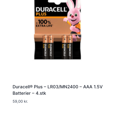
Duracell® Plus – LR03/MN2400 – AAA 1.5V
Batterier – 4.stk
59,00
kr.