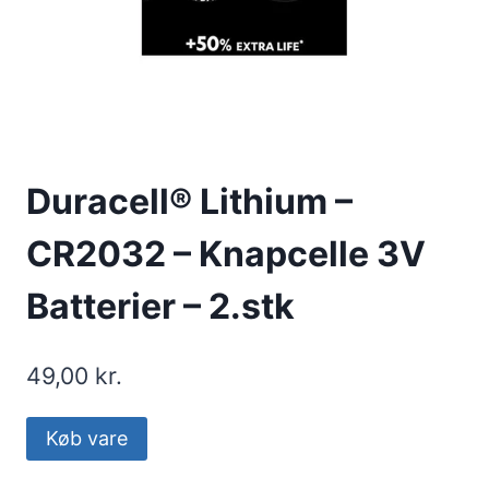
Duracell® Lithium –
CR2032 – Knapcelle 3V
Batterier – 2.stk
49,00
kr.
Køb vare