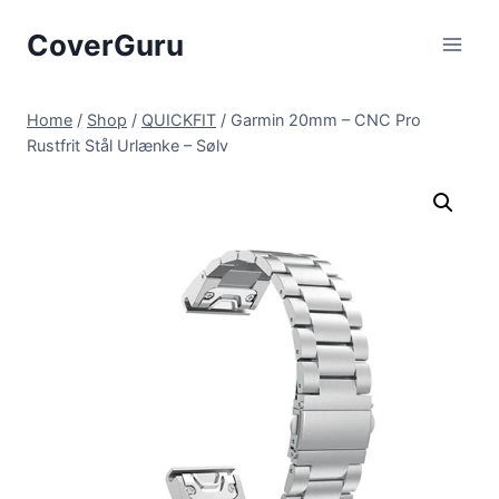
Skip
CoverGuru
to
content
Home
/
Shop
/
QUICKFIT
/
Garmin 20mm – CNC Pro
Rustfrit Stål Urlænke – Sølv