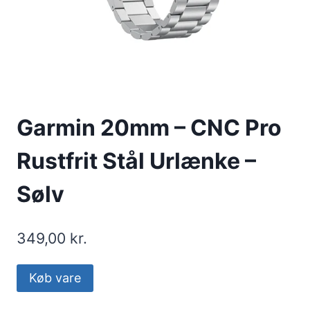
Garmin 20mm – CNC Pro
Rustfrit Stål Urlænke –
Sølv
349,00
kr.
Køb vare