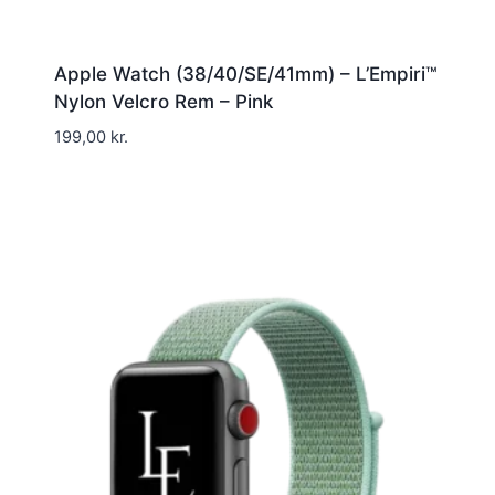
Apple Watch (38/40/SE/41mm) – L’Empiri™
Nylon Velcro Rem – Pink
199,00
kr.