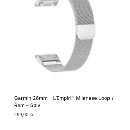
Garmin 26mm – L’Empiri™ Milanese Loop /
Rem – Sølv
299,00
kr.