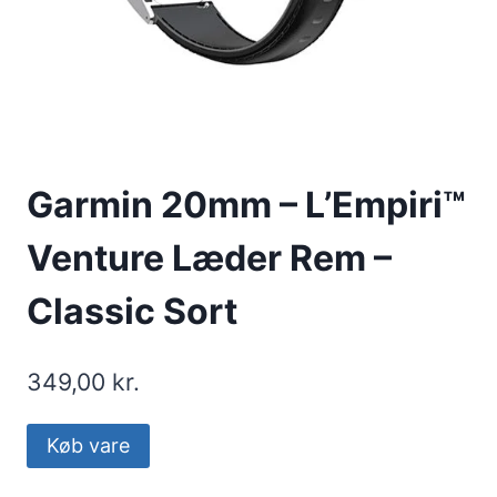
Garmin 20mm – L’Empiri™
Venture Læder Rem –
Classic Sort
349,00
kr.
Køb vare