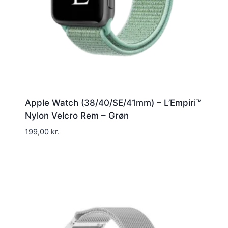
Apple Watch (38/40/SE/41mm) – L’Empiri™
Nylon Velcro Rem – Grøn
199,00
kr.