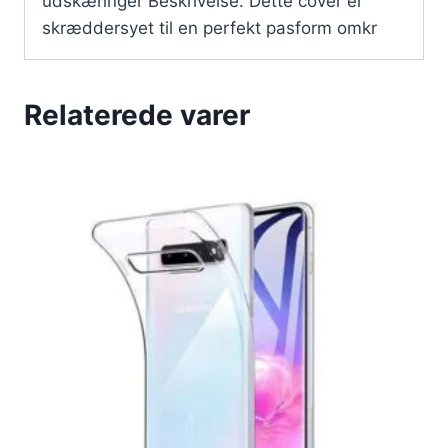
udskæringer Beskrivelse: Dette cover er
skræddersyet til en perfekt pasform omkr
Relaterede varer