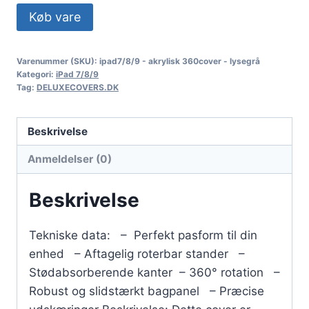
Køb vare
Varenummer (SKU):
ipad7/8/9 - akrylisk 360cover - lysegrå
Kategori:
iPad 7/8/9
Tag:
DELUXECOVERS.DK
Beskrivelse
Anmeldelser (0)
Beskrivelse
Tekniske data: – Perfekt pasform til din
enhed – Aftagelig roterbar stander –
Stødabsorberende kanter – 360° rotation –
Robust og slidstærkt bagpanel – Præcise