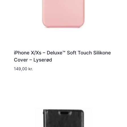
iPhone X/Xs – Deluxe™ Soft Touch Silikone
Cover – Lyserød
149,00
kr.