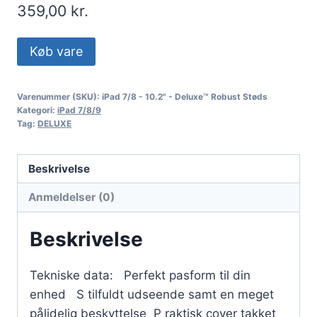
359,00
kr.
Køb vare
Varenummer (SKU):
iPad 7/8 - 10.2" - Deluxe™ Robust Støds
Kategori:
iPad 7/8/9
Tag:
DELUXE
Beskrivelse
Anmeldelser (0)
Beskrivelse
Tekniske data: Perfekt pasform til din
enhed S tilfuldt udseende samt en meget
pålidelig beskyttelse P raktisk cover takket