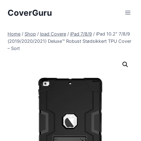
Skip
CoverGuru
to
content
Home
/
Shop
/
Ipad Covere
/
iPad 7/8/9
/
iPad 10.2" 7/8/9
(2019/2020/2021) Deluxe™ Robust Stødsikkert TPU Cover
– Sort