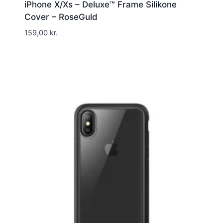
iPhone X/Xs – Deluxe™ Frame Silikone
Cover – RoseGuld
159,00
kr.