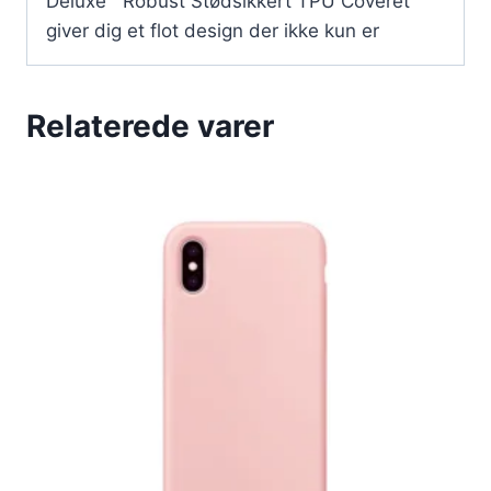
Deluxe™ Robust Stødsikkert TPU Coveret
giver dig et flot design der ikke kun er
Relaterede varer