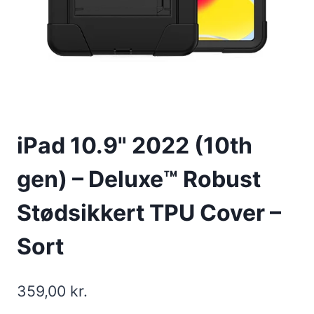
iPad 10.9" 2022 (10th
gen) – Deluxe™ Robust
Stødsikkert TPU Cover –
Sort
359,00
kr.