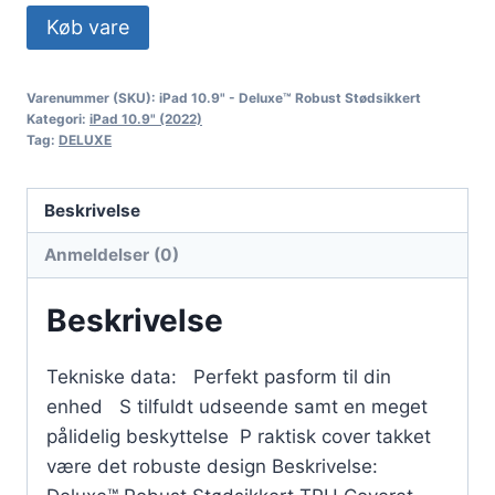
Køb vare
Varenummer (SKU):
iPad 10.9" - Deluxe™ Robust Stødsikkert
Kategori:
iPad 10.9" (2022)
Tag:
DELUXE
Beskrivelse
Anmeldelser (0)
Beskrivelse
Tekniske data: Perfekt pasform til din
enhed S tilfuldt udseende samt en meget
pålidelig beskyttelse P raktisk cover takket
være det robuste design Beskrivelse: