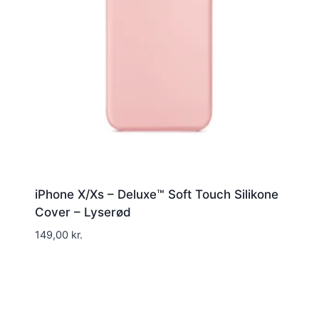
iPhone X/Xs – Deluxe™ Soft Touch Silikone
Cover – Lyserød
149,00
kr.