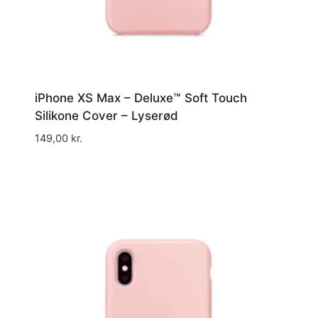
iPhone XS Max – Deluxe™ Soft Touch
Silikone Cover – Lyserød
149,00
kr.