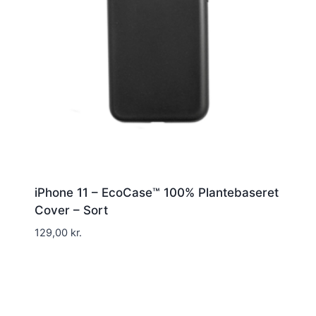
iPhone 11 – EcoCase™ 100% Plantebaseret
Cover – Sort
129,00
kr.