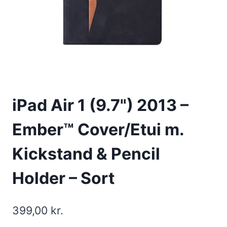
iPad Air 1 (9.7") 2013 –
Ember™ Cover/Etui m.
Kickstand & Pencil
Holder – Sort
399,00
kr.