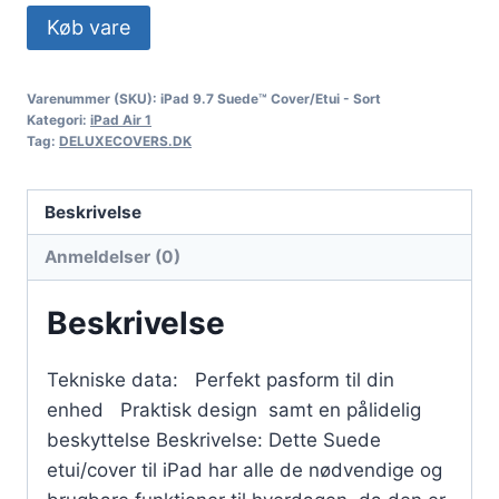
Køb vare
Varenummer (SKU):
iPad 9.7 Suede™ Cover/Etui - Sort
Kategori:
iPad Air 1
Tag:
DELUXECOVERS.DK
Beskrivelse
Anmeldelser (0)
Beskrivelse
Tekniske data: Perfekt pasform til din
enhed Praktisk design samt en pålidelig
beskyttelse Beskrivelse: Dette Suede
etui/cover til iPad har alle de nødvendige og