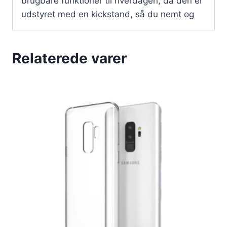
brugbare funktioner til hverdagen, da den er
udstyret med en kickstand, så du nemt og
Relaterede varer