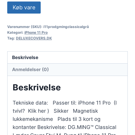
Køb vare
Varenummer (SKU):
i11prodgmingclassicalgrå
Kategori:
iPhone 11 Pro
Tag:
DELUXECOVERS.DK
Beskrivelse
Anmeldelser (0)
Beskrivelse
Tekniske data: Passer til: iPhone 11 Pro (I
tvivl? Klik her ) Sikker Magnetisk
lukkemekanisme Plads til 3 kort og
kontanter Beskrivelse: DG.MING™ Classical