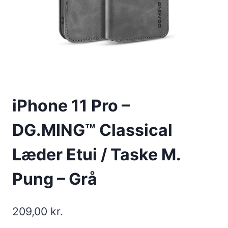
iPhone 11 Pro –
DG.MING™ Classical
Læder Etui / Taske M.
Pung – Grå
209,00
kr.