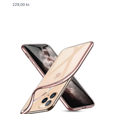
229,00
kr.