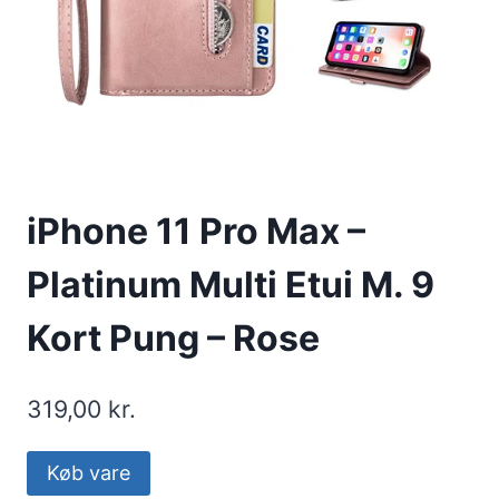
iPhone 11 Pro Max –
Platinum Multi Etui M. 9
Kort Pung – Rose
319,00
kr.
Køb vare