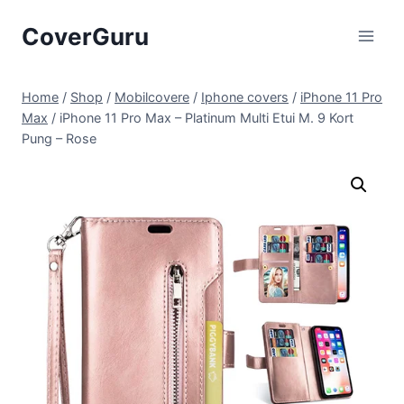
Skip
CoverGuru
to
content
Home
/
Shop
/
Mobilcovere
/
Iphone covers
/
iPhone 11 Pro
Max
/
iPhone 11 Pro Max – Platinum Multi Etui M. 9 Kort
Pung – Rose