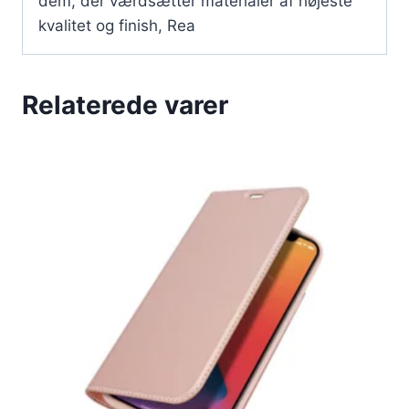
dem, der værdsætter materialer af højeste
kvalitet og finish, Rea
Relaterede varer