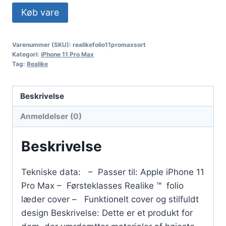
Køb vare
Varenummer (SKU):
realikefolio11promaxsort
Kategori:
iPhone 11 Pro Max
Tag:
Realike
Beskrivelse
Anmeldelser (0)
Beskrivelse
Tekniske data: – Passer til: Apple iPhone 11
Pro Max – Førsteklasses Realike ™ folio
læder cover – Funktionelt cover og stilfuldt
design Beskrivelse: Dette er et produkt for