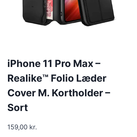
iPhone 11 Pro Max –
Realike™ Folio Læder
Cover M. Kortholder –
Sort
159,00
kr.