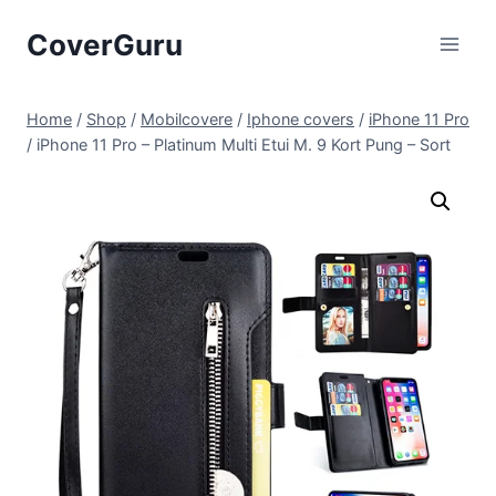
Skip
CoverGuru
to
content
Home
/
Shop
/
Mobilcovere
/
Iphone covers
/
iPhone 11 Pro
/
iPhone 11 Pro – Platinum Multi Etui M. 9 Kort Pung – Sort