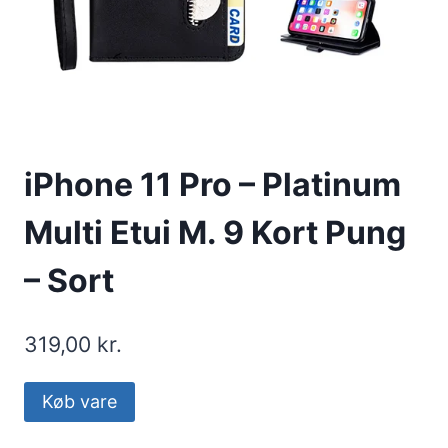
iPhone 11 Pro – Platinum
Multi Etui M. 9 Kort Pung
– Sort
319,00
kr.
Køb vare