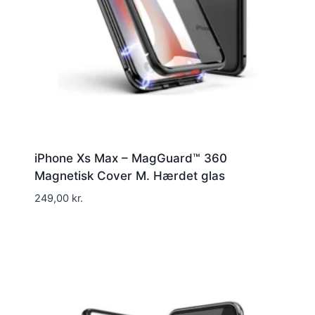
iPhone Xs Max – MagGuard™ 360
Magnetisk Cover M. Hærdet glas
249,00
kr.