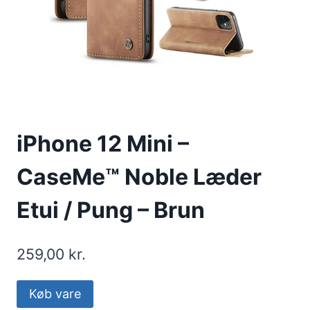
iPhone 12 Mini –
CaseMe™ Noble Læder
Etui / Pung – Brun
259,00
kr.
Køb vare