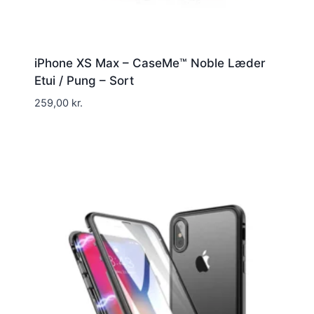
iPhone XS Max – CaseMe™ Noble Læder
Etui / Pung – Sort
259,00
kr.