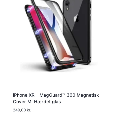
iPhone XR – MagGuard™ 360 Magnetisk
Cover M. Hærdet glas
249,00
kr.