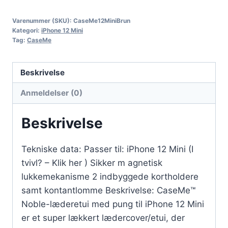
Varenummer (SKU):
CaseMe12MiniBrun
Kategori:
iPhone 12 Mini
Tag:
CaseMe
Beskrivelse
Anmeldelser (0)
Beskrivelse
Tekniske data: Passer til: iPhone 12 Mini (I
tvivl? – Klik her ) Sikker m agnetisk
lukkemekanisme 2 indbyggede kortholdere
samt kontantlomme Beskrivelse: CaseMe™
Noble-læderetui med pung til iPhone 12 Mini
er et super lækkert lædercover/etui, der