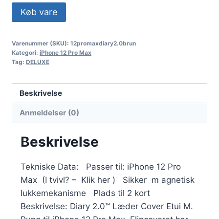
Køb vare
Varenummer (SKU):
12promaxdiary2.0brun
Kategori:
iPhone 12 Pro Max
Tag:
DELUXE
Beskrivelse
Anmeldelser (0)
Beskrivelse
Tekniske Data: Passer til: iPhone 12 Pro
Max (I tvivl? – Klik her ) Sikker m agnetisk
lukkemekanisme Plads til 2 kort
Beskrivelse: Diary 2.0™ Læder Cover Etui M.