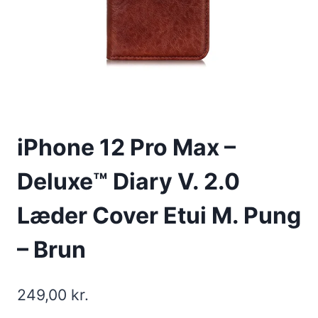
iPhone 12 Pro Max –
Deluxe™ Diary V. 2.0
Læder Cover Etui M. Pung
– Brun
249,00
kr.