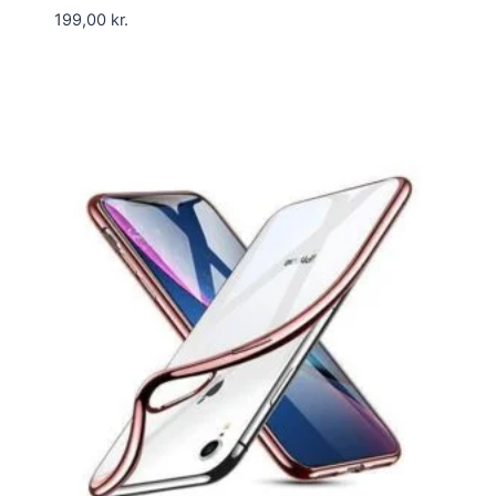
199,00
kr.