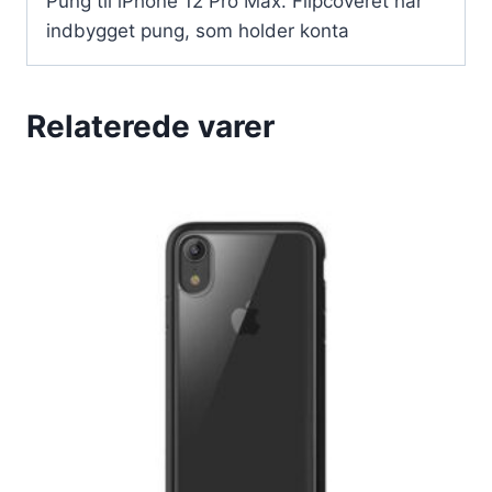
Pung til iPhone 12 Pro Max. Flipcoveret har
indbygget pung, som holder konta
Relaterede varer