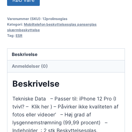
Varenummer (SKU):
12prolinseglas
Kategori:
Mobiltelefon beskyttelsesglas panserglas
skærmbeskyttelse
Tag:
ESR
Beskrivelse
Anmeldelser (0)
Beskrivelse
Tekniske Data – Passer til: iPhone 12 Pro (I
tvivl? – Klik her ) – Påvirker ikke kvaliteten af
fotos eller videoer’ – Høj grad af
lysgennemstrømning (99,99 procent) –
Indeholder : 2 stk Beskyttelsesglas,