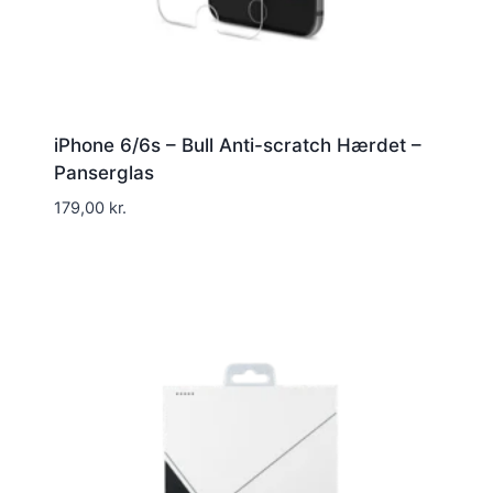
iPhone 6/6s – Bull Anti-scratch Hærdet –
Panserglas
179,00
kr.