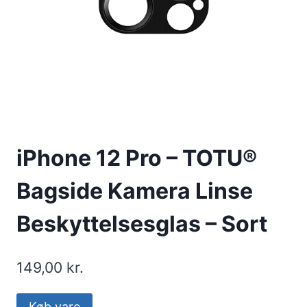
iPhone 12 Pro – TOTU®
Bagside Kamera Linse
Beskyttelsesglas – Sort
149,00
kr.
Køb vare