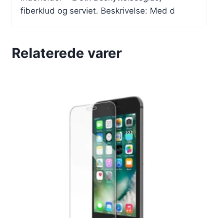
fiberklud og serviet. Beskrivelse: Med d
Relaterede varer