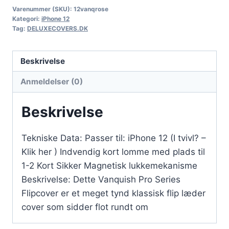
Varenummer (SKU):
12vanqrose
Kategori:
iPhone 12
Tag:
DELUXECOVERS.DK
Beskrivelse
Anmeldelser (0)
Beskrivelse
Tekniske Data: Passer til: iPhone 12 (I tvivl? –
Klik her ) Indvendig kort lomme med plads til
1-2 Kort Sikker Magnetisk lukkemekanisme
Beskrivelse: Dette Vanquish Pro Series
Flipcover er et meget tynd klassisk flip læder
cover som sidder flot rundt om