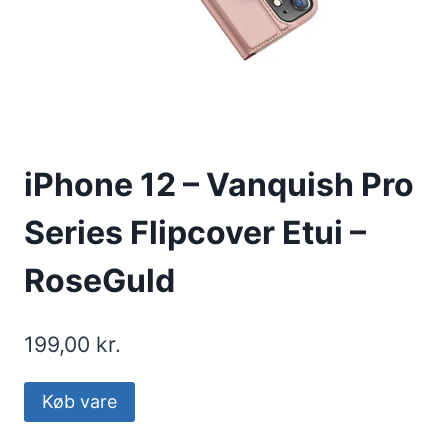
iPhone 12 – Vanquish Pro
Series Flipcover Etui –
RoseGuld
199,00
kr.
Køb vare