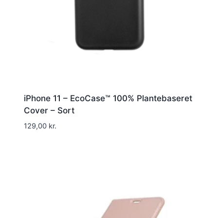
iPhone 11 – EcoCase™ 100% Plantebaseret
Cover – Sort
129,00
kr.