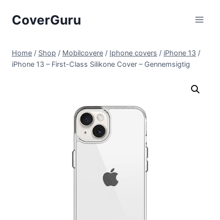
Skip
CoverGuru
to
content
Home
/
Shop
/
Mobilcovere
/
Iphone covers
/
iPhone 13
/
iPhone 13 – First-Class Silikone Cover – Gennemsigtig