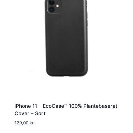
iPhone 11 – EcoCase™ 100% Plantebaseret
Cover – Sort
129,00
kr.