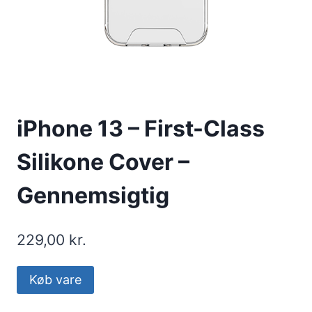
iPhone 13 – First-Class
Silikone Cover –
Gennemsigtig
229,00
kr.
Køb vare