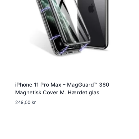
iPhone 11 Pro Max – MagGuard™ 360
Magnetisk Cover M. Hærdet glas
249,00
kr.