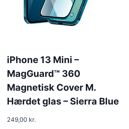
iPhone 13 Mini –
MagGuard™ 360
Magnetisk Cover M.
Hærdet glas – Sierra Blue
249,00
kr.