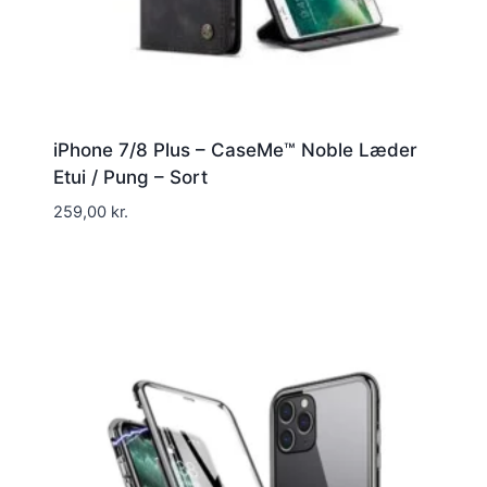
iPhone 7/8 Plus – CaseMe™ Noble Læder
Etui / Pung – Sort
259,00
kr.