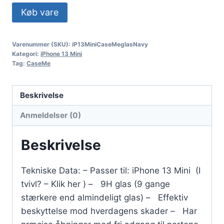
Køb vare
Varenummer (SKU):
iP13MiniCaseMeglasNavy
Kategori:
iPhone 13 Mini
Tag:
CaseMe
Beskrivelse
Anmeldelser (0)
Beskrivelse
Tekniske Data: – Passer til: iPhone 13 Mini (I
tvivl? – Klik her ) – 9H glas (9 gange
stærkere end almindeligt glas) – Effektiv
beskyttelse mod hverdagens skader – Har