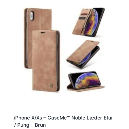
iPhone X/Xs – CaseMe™ Noble Læder Etui
/ Pung – Brun