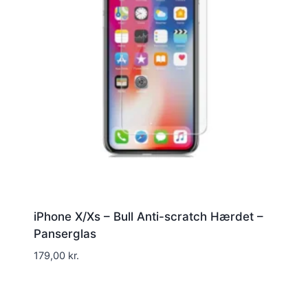
iPhone X/Xs – Bull Anti-scratch Hærdet –
Panserglas
179,00
kr.