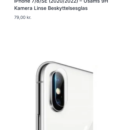
iPhone 7/8/SE (2020/2022) – Usams 9H
Kamera Linse Beskyttelsesglas
79,00
kr.