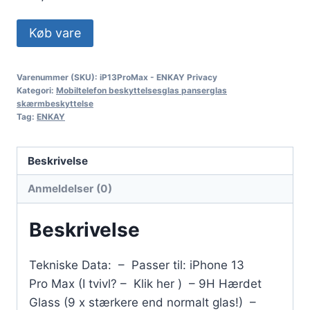
Køb vare
Varenummer (SKU):
iP13ProMax - ENKAY Privacy
Kategori:
Mobiltelefon beskyttelsesglas panserglas
skærmbeskyttelse
Tag:
ENKAY
Beskrivelse
Anmeldelser (0)
Beskrivelse
Tekniske Data: – Passer til: iPhone 13
Pro Max (I tvivl? – Klik her ) – 9H Hærdet
Glass (9 x stærkere end normalt glas!) –