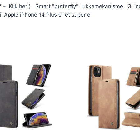
ivl? – Klik her ) Smart "butterfly" lukkemekanisme 3 i
 Apple iPhone 14 Plus er et super el