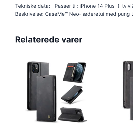
Tekniske data: Passer til: iPhone 14 Plus (I tv
Beskrivelse: CaseMe™ Neo-læderetui med pung til
Relaterede varer