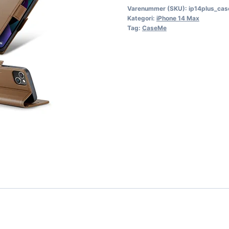
Varenummer (SKU):
ip14plus_ca
Kategori:
iPhone 14 Max
Tag:
CaseMe