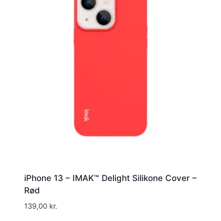
iPhone 13 – IMAK™ Delight Silikone Cover –
Rød
139,00
kr.