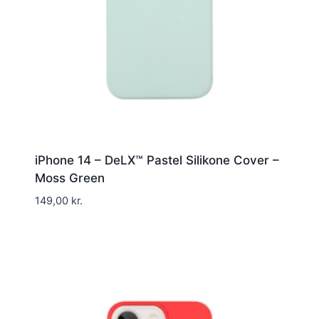
iPhone 14 – DeLX™ Pastel Silikone Cover –
Moss Green
149,00
kr.