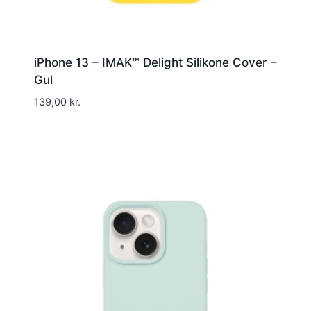
iPhone 13 – IMAK™ Delight Silikone Cover –
Gul
139,00
kr.