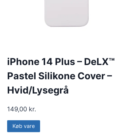
iPhone 14 Plus – DeLX™
Pastel Silikone Cover –
Hvid/Lysegrå
149,00
kr.
Køb vare