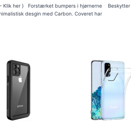
vl? – Klik her ) Forstærket bumpers i hjørnerne Beskyt
minimalistisk desgin med Carbon. Coveret har