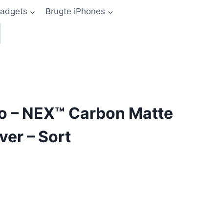
adgets
Brugte iPhones
ro – NEX™ Carbon Matte
ver – Sort