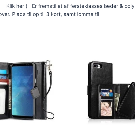
? – Klik her ) Er fremstillet af førsteklasses læder & po
r. Plads til op til 3 kort, samt lomme til