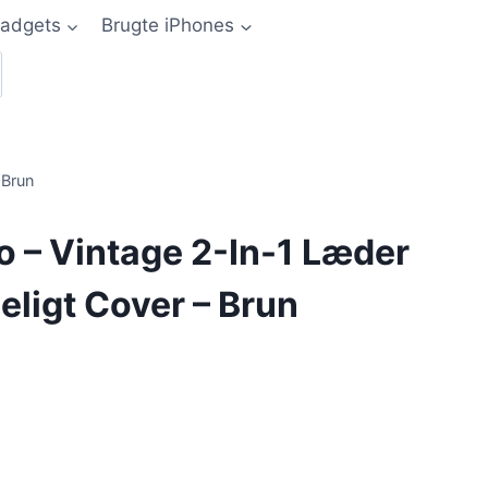
adgets
Brugte iPhones
 Brun
o – Vintage 2-In-1 Læder
eligt Cover – Brun