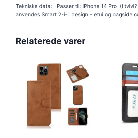
Tekniske data: Passer til: iPhone 14 Pro (I tvivl
anvendes Smart 2-i-1 design – etui og bagside cove
Relaterede varer