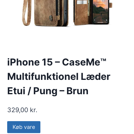
iPhone 15 – CaseMe™
Multifunktionel Læder
Etui / Pung – Brun
329,00
kr.
Køb vare