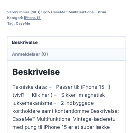
Varenummer (SKU):
ip15 CaseMe™ Multifunktionel - Brun
Kategori:
iPhone 15
Tag:
CaseMe
Beskrivelse
Anmeldelser (0)
Beskrivelse
Tekniske data: – Passer til: iPhone 15 (I
tvivl? – Klik her ) – Sikker m agnetisk
lukkemekanisme – 2 indbyggede
kortholdere samt kontantlomme Beskrivelse:
CaseMe™ Multifunktionel Vintage-læderetui
med pung til iPhone 15 er et super lække