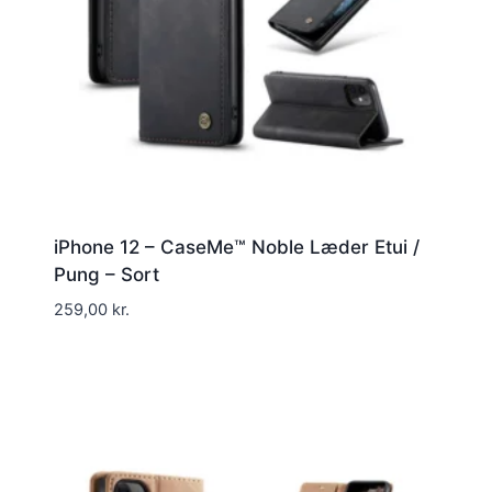
iPhone 12 – CaseMe™ Noble Læder Etui /
Pung – Sort
259,00
kr.