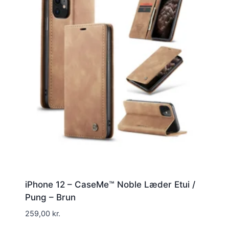
iPhone 12 – CaseMe™ Noble Læder Etui /
Pung – Brun
259,00
kr.