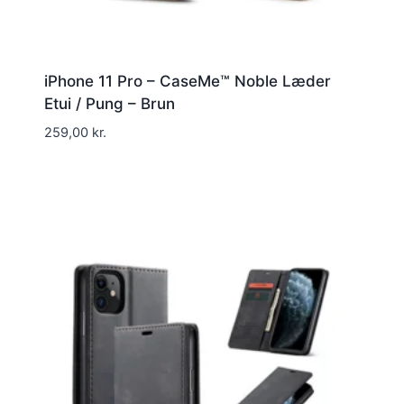
iPhone 11 Pro – CaseMe™ Noble Læder
Etui / Pung – Brun
259,00
kr.