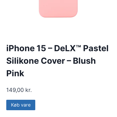
iPhone 15 – DeLX™ Pastel
Silikone Cover – Blush
Pink
149,00
kr.
Køb vare