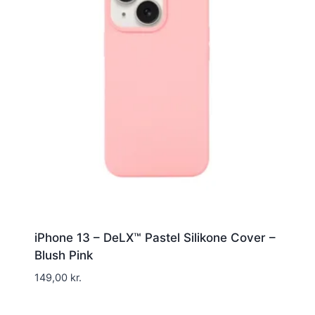
iPhone 13 – DeLX™ Pastel Silikone Cover –
Blush Pink
149,00
kr.