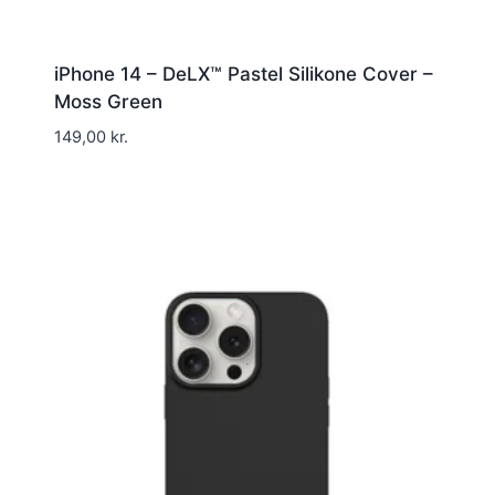
iPhone 14 – DeLX™ Pastel Silikone Cover –
Moss Green
149,00
kr.