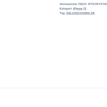
Varenummer (SKU):
iP15CRYSTA
Kategori:
iPhone 15
Tag:
DELUXECOVERS.DK