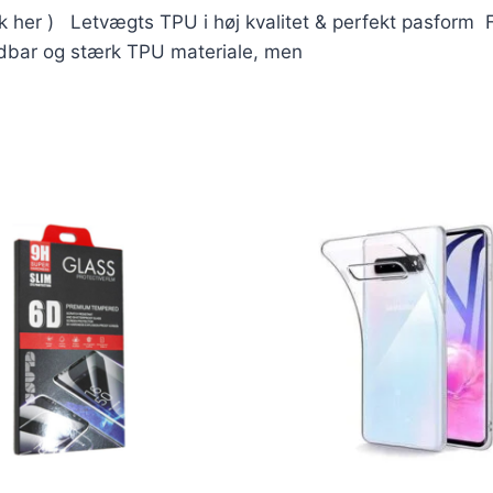
ik her ) Letvægts TPU i høj kvalitet & perfekt pasform F
holdbar og stærk TPU materiale, men