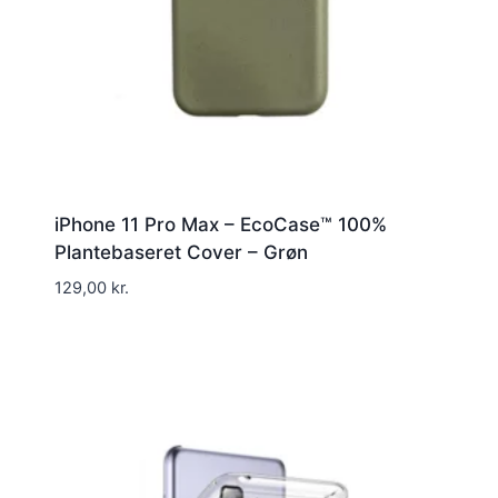
iPhone 11 Pro Max – EcoCase™ 100%
Plantebaseret Cover – Grøn
129,00
kr.