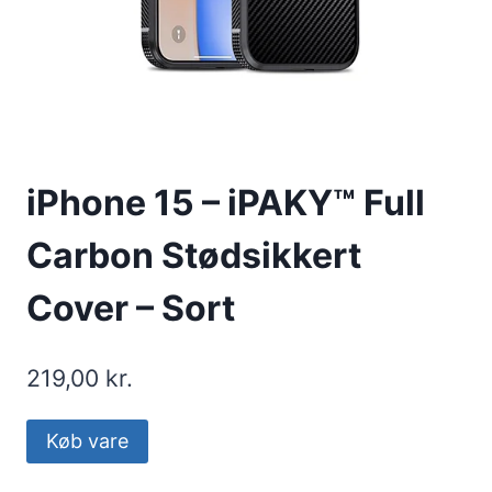
iPhone 15 – iPAKY™ Full
Carbon Stødsikkert
Cover – Sort
219,00
kr.
Køb vare