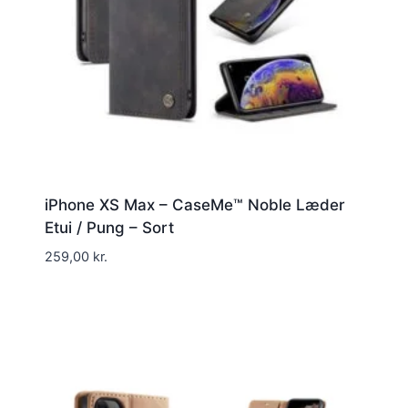
iPhone XS Max – CaseMe™ Noble Læder
Etui / Pung – Sort
259,00
kr.