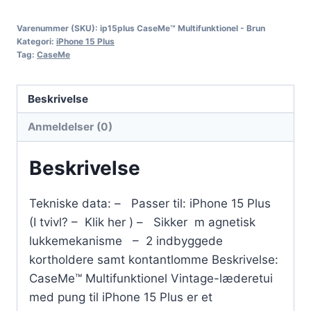
Varenummer (SKU):
ip15plus CaseMe™ Multifunktionel - Brun
Kategori:
iPhone 15 Plus
Tag:
CaseMe
Beskrivelse
Anmeldelser (0)
Beskrivelse
Tekniske data: – Passer til: iPhone 15 Plus
(I tvivl? – Klik her ) – Sikker m agnetisk
lukkemekanisme – 2 indbyggede
kortholdere samt kontantlomme Beskrivelse:
CaseMe™ Multifunktionel Vintage-læderetui
med pung til iPhone 15 Plus er et