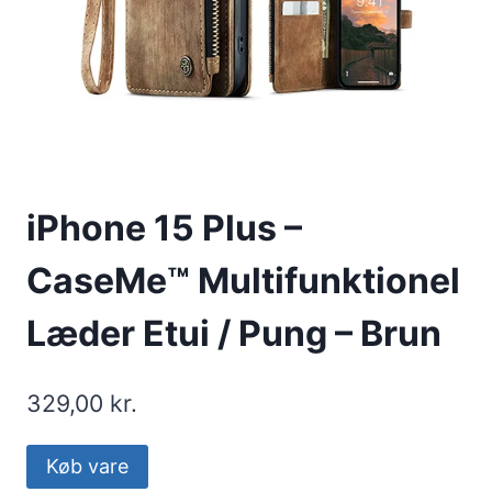
iPhone 15 Plus –
CaseMe™ Multifunktionel
Læder Etui / Pung – Brun
329,00
kr.
Køb vare