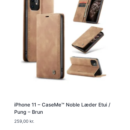
iPhone 11 – CaseMe™ Noble Læder Etui /
Pung – Brun
259,00
kr.