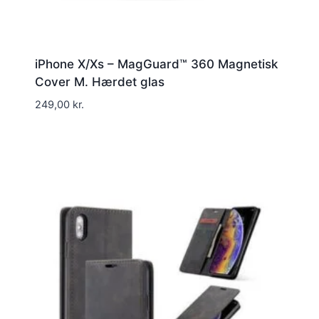
iPhone X/Xs – MagGuard™ 360 Magnetisk
Cover M. Hærdet glas
249,00
kr.