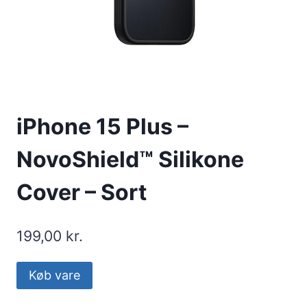
iPhone 15 Plus –
NovoShield™ Silikone
Cover – Sort
199,00
kr.
Køb vare