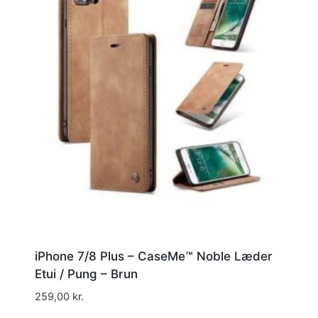
iPhone 7/8 Plus – CaseMe™ Noble Læder
Etui / Pung – Brun
259,00
kr.