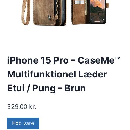
iPhone 15 Pro – CaseMe™
Multifunktionel Læder
Etui / Pung – Brun
329,00
kr.
Køb vare