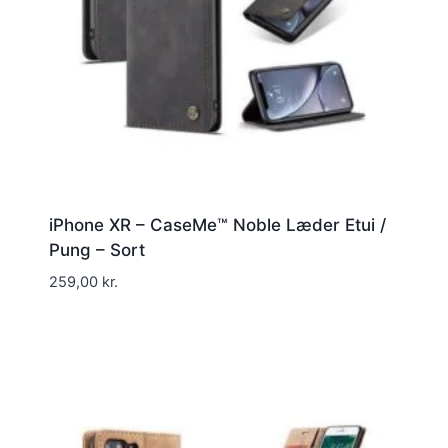
iPhone XR – CaseMe™ Noble Læder Etui /
Pung – Sort
259,00
kr.