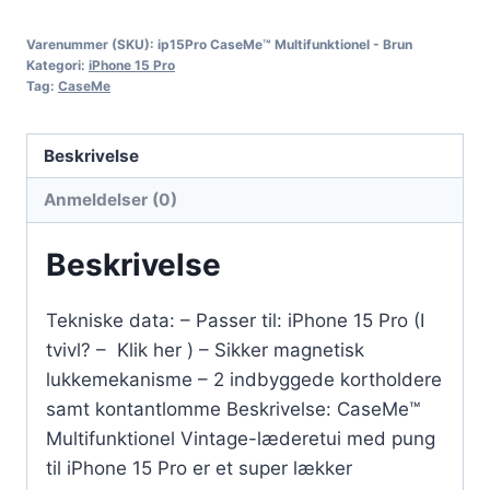
Varenummer (SKU):
ip15Pro CaseMe™ Multifunktionel - Brun
Kategori:
iPhone 15 Pro
Tag:
CaseMe
Beskrivelse
Anmeldelser (0)
Beskrivelse
Tekniske data: – Passer til: iPhone 15 Pro (I
tvivl? – Klik her ) – Sikker magnetisk
lukkemekanisme – 2 indbyggede kortholdere
samt kontantlomme Beskrivelse: CaseMe™
Multifunktionel Vintage-læderetui med pung
til iPhone 15 Pro er et super lækker