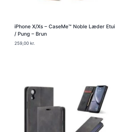
iPhone X/Xs – CaseMe™ Noble Læder Etui
/ Pung – Brun
259,00
kr.