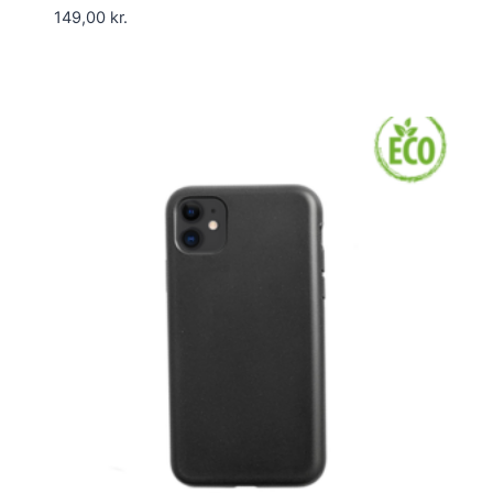
149,00
kr.