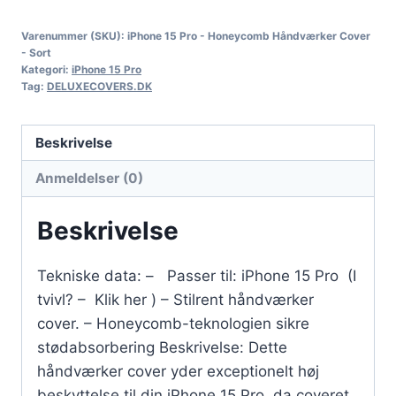
Varenummer (SKU):
iPhone 15 Pro - Honeycomb Håndværker Cover
- Sort
Kategori:
iPhone 15 Pro
Tag:
DELUXECOVERS.DK
Beskrivelse
Anmeldelser (0)
Beskrivelse
Tekniske data: – Passer til: iPhone 15 Pro (I
tvivl? – Klik her ) – Stilrent håndværker
cover. – Honeycomb-teknologien sikre
stødabsorbering Beskrivelse: Dette
håndværker cover yder exceptionelt høj
beskyttelse til din iPhone 15 Pro, da coveret