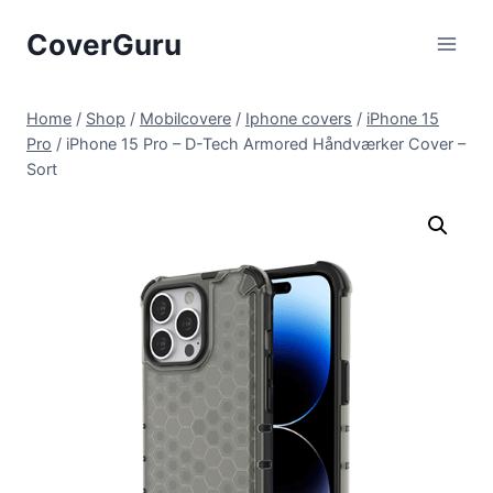
Skip
CoverGuru
to
content
Home
/
Shop
/
Mobilcovere
/
Iphone covers
/
iPhone 15
Pro
/
iPhone 15 Pro – D-Tech Armored Håndværker Cover –
Sort