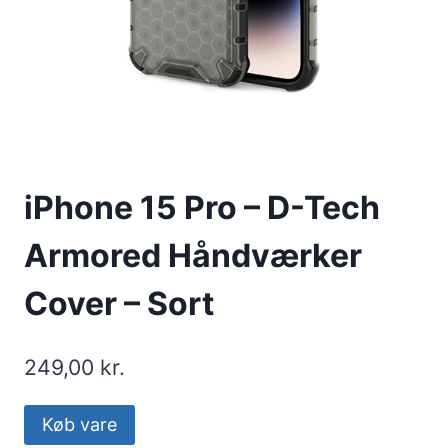
iPhone 15 Pro – D-Tech
Armored Håndværker
Cover – Sort
249,00
kr.
Køb vare