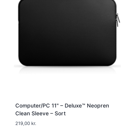
Computer/PC 11" – Deluxe™ Neopren
Clean Sleeve – Sort
219,00
kr.