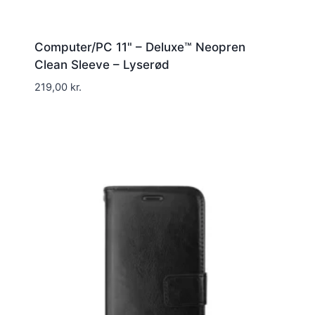
Computer/PC 11" – Deluxe™ Neopren
Clean Sleeve – Lyserød
219,00
kr.