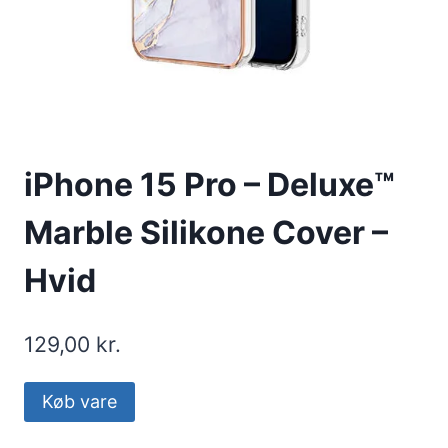
iPhone 15 Pro – Deluxe™
Marble Silikone Cover –
Hvid
129,00
kr.
Køb vare